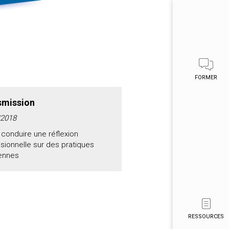
FORMER
smission
/2018
 conduire une réflexion
sionnelle sur des pratiques
iennes
RESSOURCES