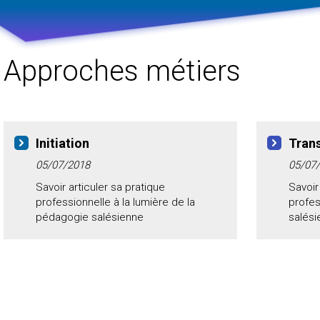
Approches métiers
Initiation
Tran
05/07/2018
05/07
Savoir articuler sa pratique
Savoir
professionnelle à la lumière de la
profes
pédagogie salésienne
salés