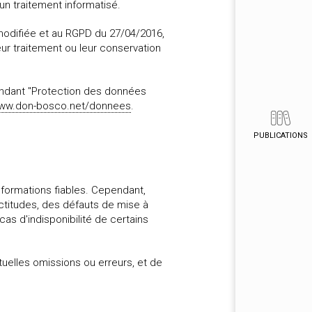
d'un traitement informatisé.
 modifiée et au RGPD du 27/04/2016,
eur traitement ou leur conservation
ondant "Protection des données
ww.don-bosco.net/donnees
.
PUBLICATIONS
informations fiables. Cependant,
ctitudes, des défauts de mise à
as d'indisponibilité de certains
tuelles omissions ou erreurs, et de