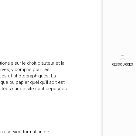
ionale sur le droit d'auteur et la
RESSOURCES
ervés, y compris pour les
ues et photographiques. La
que ou papier quel qu'il soit est
citées sur ce site sont déposées
 au service formation de