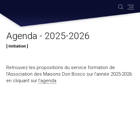
Aller
Outils
au
personnels
contenu.
|
Aller
à
la
navigation
Agenda - 2025-2026
Initiation
Retrouvez les propositions du service formation de
l'Association des Maisons Don Bosco sur l'année 2025-2026
en cliquant sur
l'agenda
.